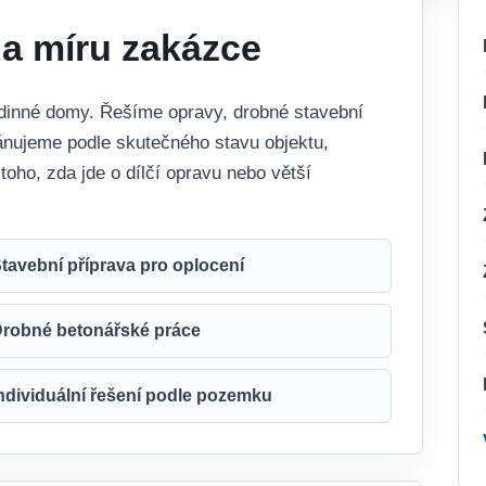
na míru zakázce
rodinné domy. Řešíme opravy, drobné stavební
lánujeme podle skutečného stavu objektu,
toho, zda jde o dílčí opravu nebo větší
tavební příprava pro oplocení
robné betonářské práce
ndividuální řešení podle pozemku