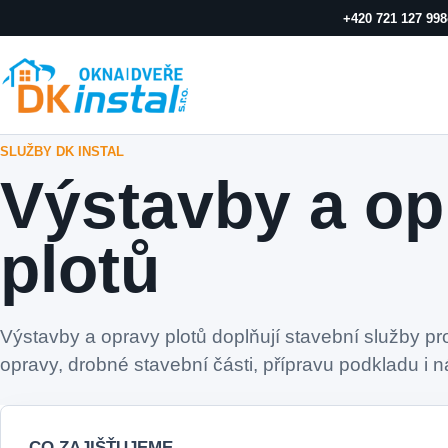
+420 721 127 998
SLUŽBY DK INSTAL
Výstavby a op
plotů
Výstavby a opravy plotů doplňují stavební služby p
opravy, drobné stavební části, přípravu podkladu i n
CO ZAJIŠŤUJEME