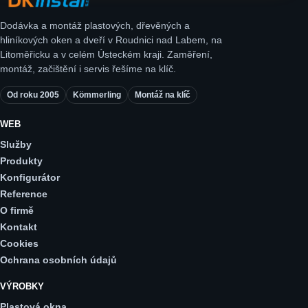
Dodávka a montáž plastových, dřevěných a
hliníkových oken a dveří v Roudnici nad Labem, na
Litoměřicku a v celém Ústeckém kraji. Zaměření,
montáž, začištění i servis řešíme na klíč.
Od roku 2005
Kömmerling
Montáž na klíč
WEB
Služby
Produkty
Konfigurátor
Reference
O firmě
Kontakt
Cookies
Ochrana osobních údajů
VÝROBKY
Plastová okna