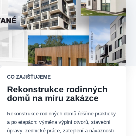
CO ZAJIŠŤUJEME
Rekonstrukce rodinných
domů na míru zakázce
Rekonstrukce rodinných domů řešíme prakticky
a po etapách: výměna výplní otvorů, stavební
úpravy, zednické práce, zateplení a návaznosti