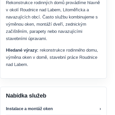
Rekonstrukce rodinných domů provádíme hlavně
v okolí Roudnice nad Labem, Litoměřicka a
navazujících obcí. Často službu kombinujeme s
výměnou oken, montáží dveří, zednickým
začištěním, parapety nebo navazujícími
stavebními úpravami.
Hledané výrazy:
rekonstrukce rodinného domu,
výměna oken v domě, stavební práce Roudnice
nad Labem.
Nabídka služeb
Instalace a montáž oken
›