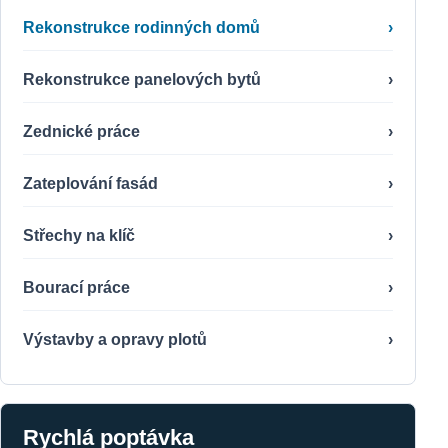
Rekonstrukce rodinných domů
›
Rekonstrukce panelových bytů
›
Zednické práce
›
Zateplování fasád
›
Střechy na klíč
›
Bourací práce
›
Výstavby a opravy plotů
›
Rychlá poptávka