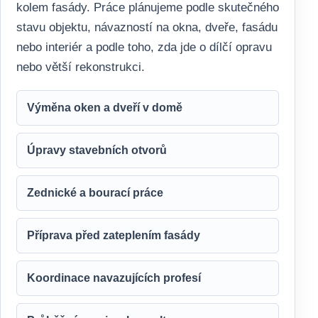
kolem fasády. Práce plánujeme podle skutečného
stavu objektu, návazností na okna, dveře, fasádu
nebo interiér a podle toho, zda jde o dílčí opravu
nebo větší rekonstrukci.
Výměna oken a dveří v domě
Úpravy stavebních otvorů
Zednické a bourací práce
Příprava před zateplením fasády
Koordinace navazujících profesí