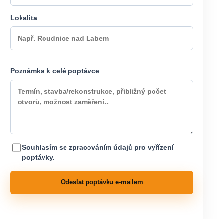
Lokalita
Poznámka k celé poptávce
Souhlasím se zpracováním údajů pro vyřízení
poptávky.
Odeslat poptávku e-mailem