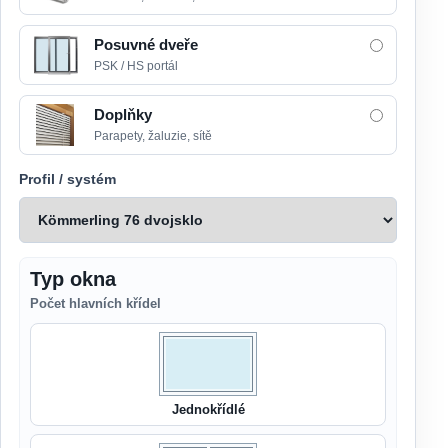
Posuvné dveře
PSK / HS portál
Doplňky
Parapety, žaluzie, sítě
Profil / systém
Typ okna
Počet hlavních křídel
Jednokřídlé