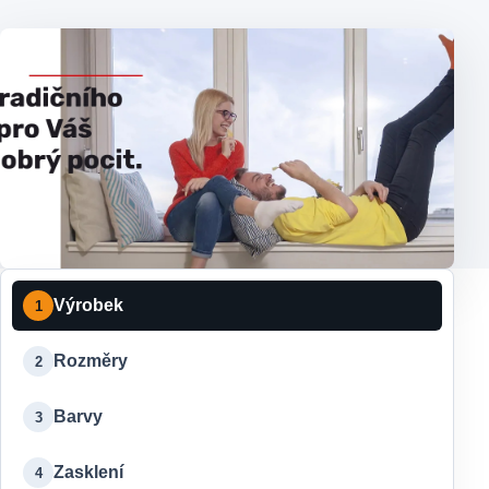
Výrobek
1
Rozměry
2
Barvy
3
Zasklení
4