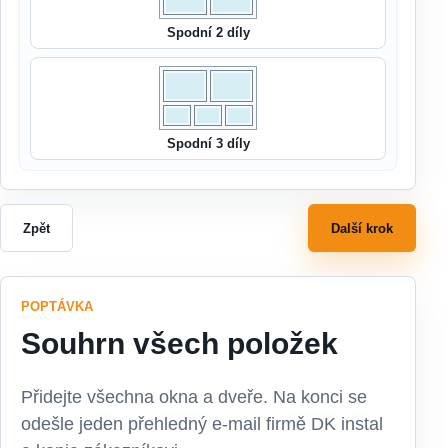
Spodní 2 díly
Spodní 3 díly
Zpět
Další krok
POPTÁVKA
Souhrn všech položek
Přidejte všechna okna a dveře. Na konci se
odešle jeden přehledný e-mail firmě DK instal