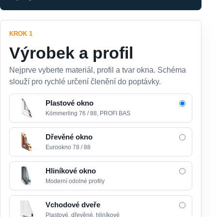
KROK 1
Výrobek a profil
Nejprve vyberte materiál, profil a tvar okna. Schéma
slouží pro rychlé určení členění do poptávky.
Plastové okno
Kömmerling 76 / 88, PROFI BAS
Dřevěné okno
Eurookno 78 / 88
Hliníkové okno
Moderní odolné profily
Vchodové dveře
Plastové, dřevěné, hliníkové