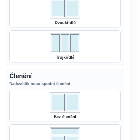
Dvoukřídlé
Trojkřídlé
Členění
Nadsvětlík nebo spodní členění
Bez členění