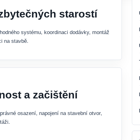
zbytečných starostí
hodného systému, koordinaci dodávky, montáž
i na stavbě.
nost a začištění
právné osazení, napojení na stavební otvor,
táži.