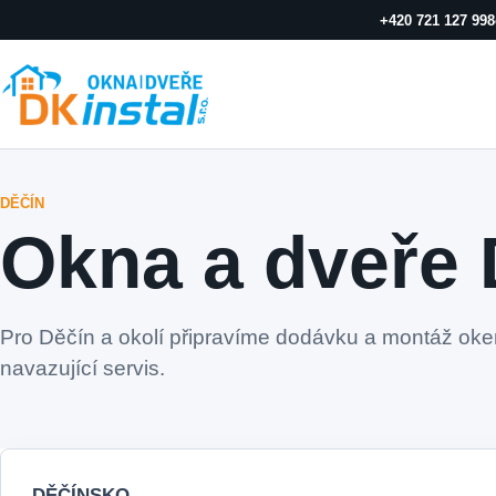
+420 721 127 998
DĚČÍN
Okna a dveře 
Pro Děčín a okolí připravíme dodávku a montáž oken,
navazující servis.
DĚČÍNSKO