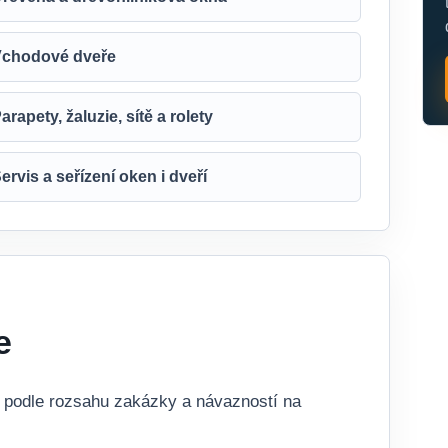
chodové dveře
arapety, žaluzie, sítě a rolety
ervis a seřízení oken i dveří
e
ě podle rozsahu zakázky a návazností na