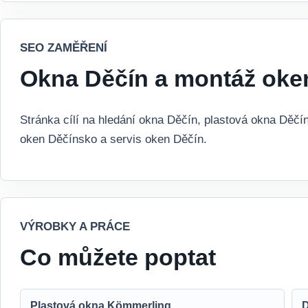
SEO ZAMĚŘENÍ
Okna Děčín a montáž oke
Stránka cílí na hledání okna Děčín, plastová okna Děč
oken Děčínsko a servis oken Děčín.
VÝROBKY A PRÁCE
Co můžete poptat
Plastová okna Kömmerling
D