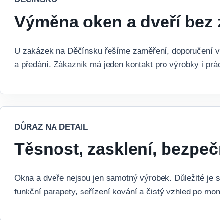
Výměna oken a dveří bez 
U zakázek na Děčínsku řešíme zaměření, doporučení v
a předání. Zákazník má jeden kontakt pro výrobky i prác
DŮRAZ NA DETAIL
Těsnost, zasklení, bezpeč
Okna a dveře nejsou jen samotný výrobek. Důležité je s
funkční parapety, seřízení kování a čistý vzhled po mon