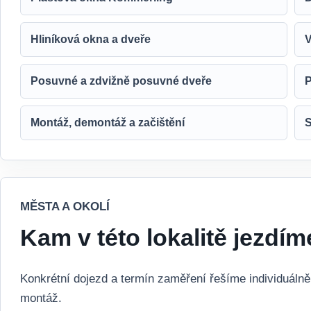
Hliníková okna a dveře
V
Posuvné a zdvižně posuvné dveře
P
Montáž, demontáž a začištění
S
MĚSTA A OKOLÍ
Kam v této lokalitě jezdím
Konkrétní dojezd a termín zaměření řešíme individuáln
montáž.