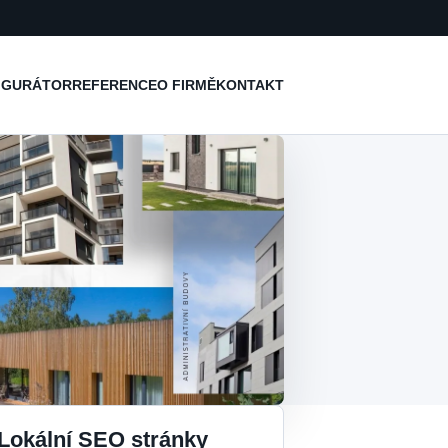
IGURÁTOR
REFERENCE
O FIRMĚ
KONTAKT
Lokální SEO stránky