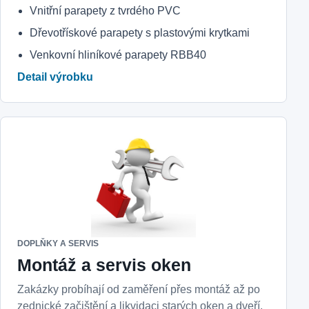
Vnitřní parapety z tvrdého PVC
Dřevotřískové parapety s plastovými krytkami
Venkovní hliníkové parapety RBB40
Detail výrobku
DOPLŇKY A SERVIS
Montáž a servis oken
Zakázky probíhají od zaměření přes montáž až po
zednické začištění a likvidaci starých oken a dveří.