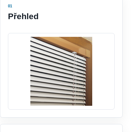
01
Přehled