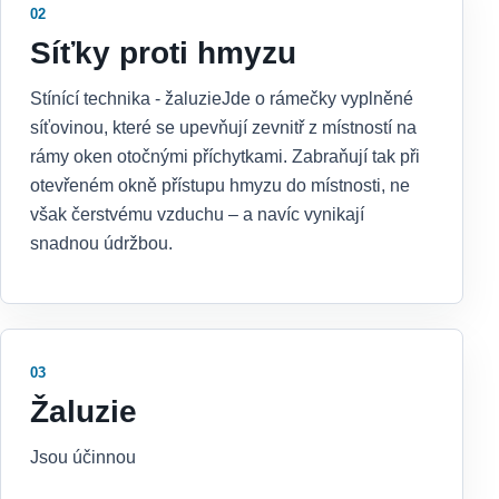
02
Síťky proti hmyzu
Stínící technika - žaluzieJde o rámečky vyplněné
síťovinou, které se upevňují zevnitř z místností na
rámy oken otočnými příchytkami. Zabraňují tak při
otevřeném okně přístupu hmyzu do místnosti, ne
však čerstvému vzduchu – a navíc vynikají
snadnou údržbou.
03
Žaluzie
Jsou účinnou