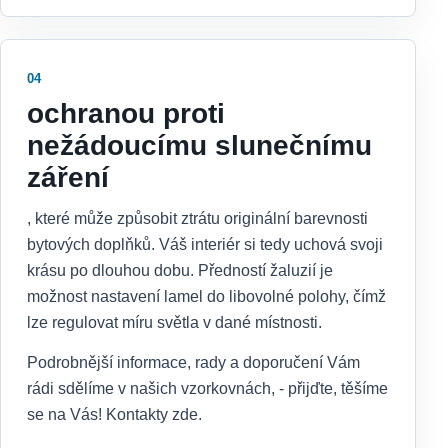
04
ochranou proti
nežádoucímu slunečnímu
záření
, které může způsobit ztrátu originální barevnosti
bytových doplňků. Váš interiér si tedy uchová svoji
krásu po dlouhou dobu. Předností žaluzií je
možnost nastavení lamel do libovolné polohy, čímž
lze regulovat míru světla v dané místnosti.
Podrobnější informace, rady a doporučení Vám
rádi sdělíme v našich vzorkovnách, - přijďte, těšíme
se na Vás! Kontakty zde.