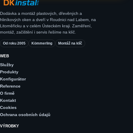
Dodávka a montáž plastových, dřevěných a
hliníkových oken a dveří v Roudnici nad Labem, na
Litoměřicku a v celém Ústeckém kraji. Zaměření,
montáž, začištění i servis řešíme na klíč.
Od roku 2005
Kömmerling
Montáž na klíč
WEB
Služby
Produkty
Konfigurátor
Reference
O firmě
Kontakt
Cookies
Ochrana osobních údajů
VÝROBKY