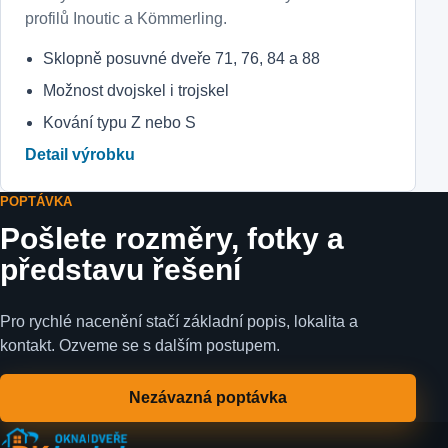
profilů Inoutic a Kömmerling.
Sklopně posuvné dveře 71, 76, 84 a 88
Možnost dvojskel i trojskel
Kování typu Z nebo S
Detail výrobku
POPTÁVKA
Pošlete rozměry, fotky a
představu řešení
Pro rychlé nacenění stačí základní popis, lokalita a
kontakt. Ozveme se s dalším postupem.
Nezávazná poptávka