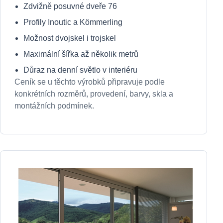
Zdvižně posuvné dveře 76
Profily Inoutic a Kömmerling
Možnost dvojskel i trojskel
Maximální šířka až několik metrů
Důraz na denní světlo v interiéru
Ceník se u těchto výrobků připravuje podle
konkrétních rozměrů, provedení, barvy, skla a
montážních podmínek.