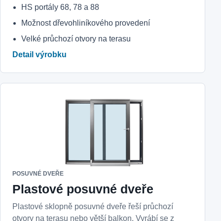
HS portály 68, 78 a 88
Možnost dřevohliníkového provedení
Velké průchozí otvory na terasu
Detail výrobku
POSUVNÉ DVEŘE
Plastové posuvné dveře
Plastové sklopně posuvné dveře řeší průchozí
otvory na terasu nebo větší balkon. Vyrábí se z