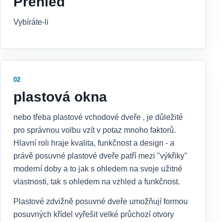
Přehled
Vybíráte-li
02
plastová okna
nebo třeba plastové vchodové dveře , je důležité
pro správnou volbu vzít v potaz mnoho faktorů.
Hlavní roli hraje kvalita, funkčnost a design - a
právě posuvné plastové dveře patří mezi "výkřiky"
moderní doby a to jak s ohledem na svoje užitné
vlastnosti, tak s ohledem na vzhled a funkčnost.
Plastové zdvižně posuvné dveře umožňují formou
posuvných křídel vyřešit velké průchozí otvory