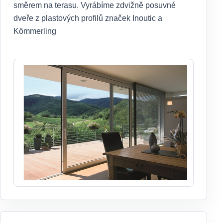
směrem na terasu. Vyrábíme zdvižně posuvné
dveře z plastových profilů značek Inoutic a
Kömmerling