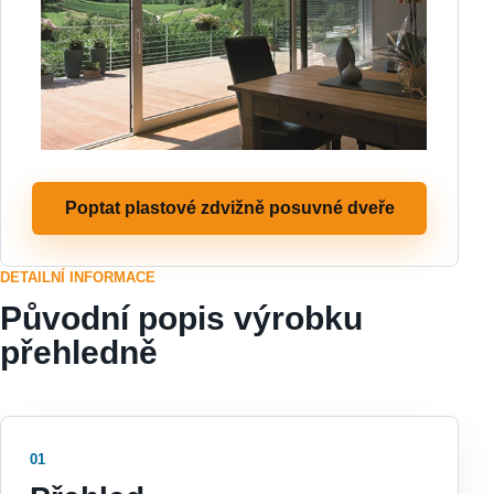
Poptat plastové zdvižně posuvné dveře
DETAILNÍ INFORMACE
Původní popis výrobku
přehledně
01