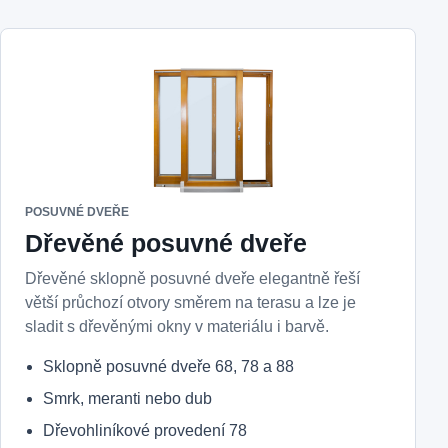
POSUVNÉ DVEŘE
Dřevěné posuvné dveře
Dřevěné sklopně posuvné dveře elegantně řeší
větší průchozí otvory směrem na terasu a lze je
sladit s dřevěnými okny v materiálu i barvě.
Sklopně posuvné dveře 68, 78 a 88
Smrk, meranti nebo dub
Dřevohliníkové provedení 78