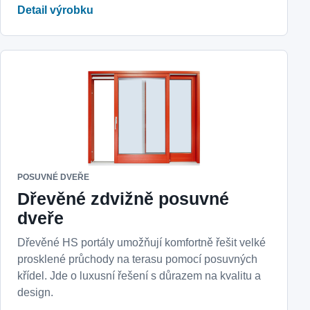
Detail výrobku
POSUVNÉ DVEŘE
Dřevěné zdvižně posuvné
dveře
Dřevěné HS portály umožňují komfortně řešit velké
prosklené průchody na terasu pomocí posuvných
křídel. Jde o luxusní řešení s důrazem na kvalitu a
design.